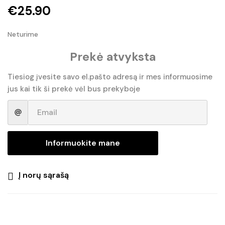
€
25.90
Neturime
Prekė atvyksta
Tiesiog įvesite savo el.pašto adresą ir mes informuosime
jus kai tik ši prekė vėl bus prekyboje
Informuokite mane
Į norų sąrašą