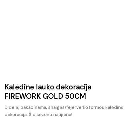
Kalėdinė lauko dekoracija
FIREWORK GOLD 50CM
Didelė, pakabinama, snaigės/fejerverko formos kalėdinė
dekoracija. Šio sezono naujiena!