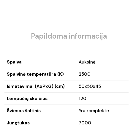
Papildoma informacija
Spalva
Auksinė
Spalvinė temperatūra (K)
2500
Išmatavimai (AxPxG) (cm)
50x50x45
Lempučių skaičius
120
Šviesos šaltinis
Yra komplekte
Jungtukas
7000