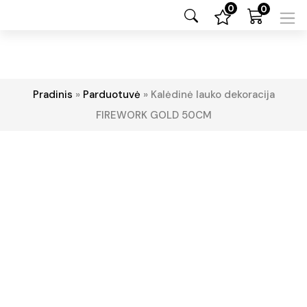
0
0
Pradinis
»
Parduotuvė
»
Kalėdinė lauko dekoracija
FIREWORK GOLD 50CM