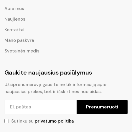
Apie mus
Naujienos
Kontaktai
Mano paskyra
Svetainės medis
Gaukite naujausius pasiūlymus
Užsiprenumeravę gausite ne tik informaciją apie
naujausias prekes, bet ir išskirtines nuolaidas.
Prenumeruoti
Sutinku su
privatumo politika