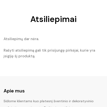
Atsiliepimai
Atsiliepimų dar nėra.
Rašyti atsiliepimą gali tik prisijungę pirkėjai, kurie yra
įsigiję šį produktą.
Apie mus
Siūlome klientams kuo platesnį šventinio ir dekoratyvinio