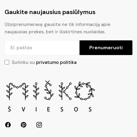
Gaukite naujausius pasiūlymus
Užsiprenumeravę gausite ne tik informaciją apie
naujausias prekes, bet ir išskirtines nuolaidas.
Prenumeruoti
Sutinku su
privatumo politika