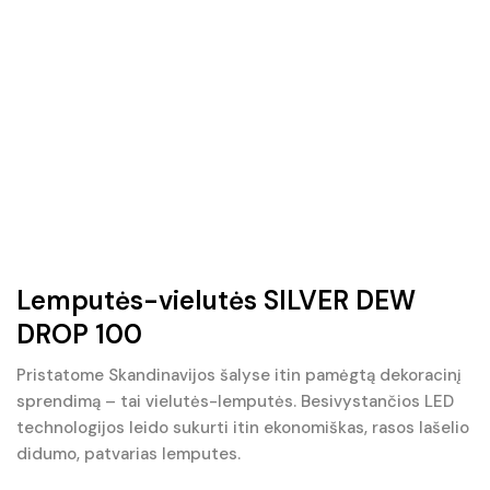
Lemputės-vielutės SILVER DEW
DROP 100
Pristatome Skandinavijos šalyse itin pamėgtą dekoracinį
sprendimą – tai vielutės-lemputės. Besivystančios LED
technologijos leido sukurti itin ekonomiškas, rasos lašelio
didumo, patvarias lemputes.