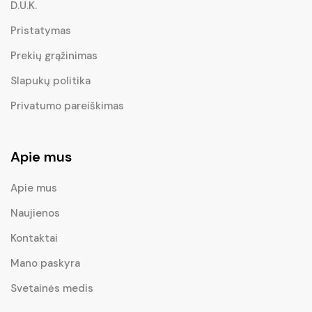
D.U.K.
Pristatymas
Prekių grąžinimas
Slapukų politika
Privatumo pareiškimas
Apie mus
Apie mus
Naujienos
Kontaktai
Mano paskyra
Svetainės medis