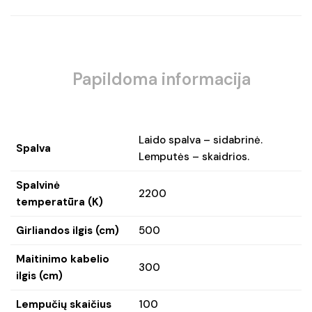
Papildoma informacija
Laido spalva – sidabrinė.
Spalva
Lemputės – skaidrios.
Spalvinė
2200
temperatūra (K)
Girliandos ilgis (cm)
500
Maitinimo kabelio
300
ilgis (cm)
Lempučių skaičius
100