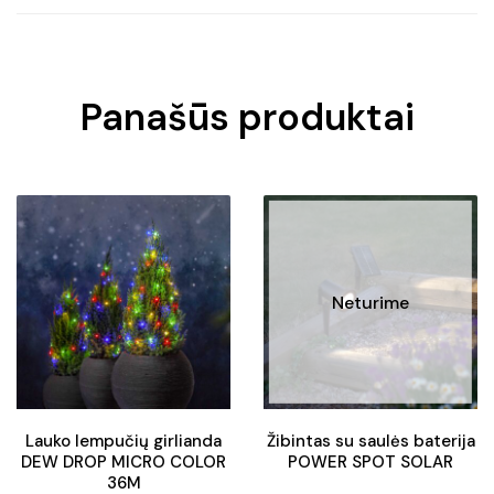
Panašūs produktai
Neturime
Lauko lempučių girlianda
Žibintas su saulės baterija
DEW DROP MICRO COLOR
POWER SPOT SOLAR
36M