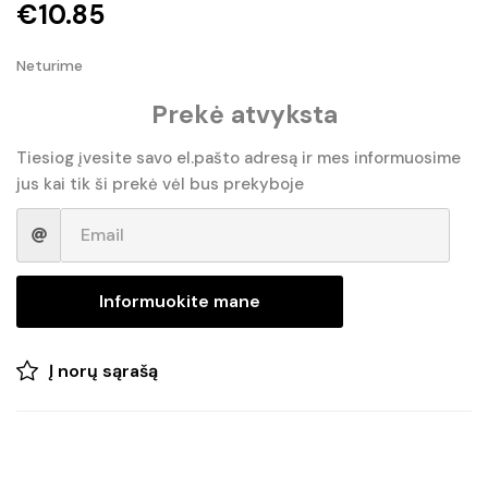
€
10.85
Neturime
Prekė atvyksta
Tiesiog įvesite savo el.pašto adresą ir mes informuosime
jus kai tik ši prekė vėl bus prekyboje
Informuokite mane
Į norų sąrašą