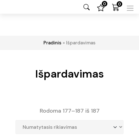
0
0
Pradinis
»
Išpardavimas
Išpardavimas
Rodoma 177–187 iš 187