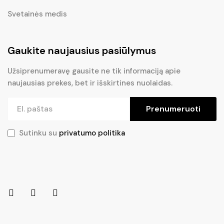
Svetainės medis
Gaukite naujausius pasiūlymus
Užsiprenumeravę gausite ne tik informaciją apie
naujausias prekes, bet ir išskirtines nuolaidas.
Prenumeruoti
Sutinku su
privatumo politika