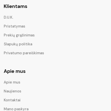
Klientams
D.U.K.
Pristatymas
Prekių grąžinimas
Slapukų politika
Privatumo pareiškimas
Apie mus
Apie mus
Naujienos
Kontaktai
Mano paskyra