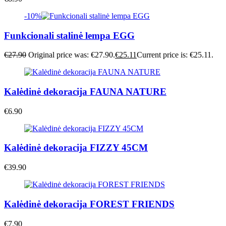
-10%
Funkcionali stalinė lempa EGG
€
27.90
Original price was: €27.90.
€
25.11
Current price is: €25.11.
Kalėdinė dekoracija FAUNA NATURE
€
6.90
Kalėdinė dekoracija FIZZY 45CM
€
39.90
Kalėdinė dekoracija FOREST FRIENDS
€
7.90