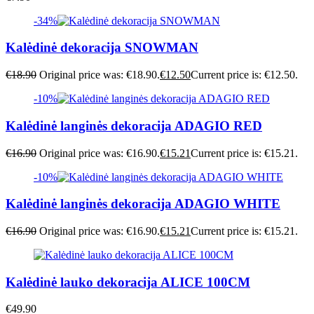
-34%
Kalėdinė dekoracija SNOWMAN
€
18.90
Original price was: €18.90.
€
12.50
Current price is: €12.50.
-10%
Kalėdinė langinės dekoracija ADAGIO RED
€
16.90
Original price was: €16.90.
€
15.21
Current price is: €15.21.
-10%
Kalėdinė langinės dekoracija ADAGIO WHITE
€
16.90
Original price was: €16.90.
€
15.21
Current price is: €15.21.
Kalėdinė lauko dekoracija ALICE 100CM
€
49.90