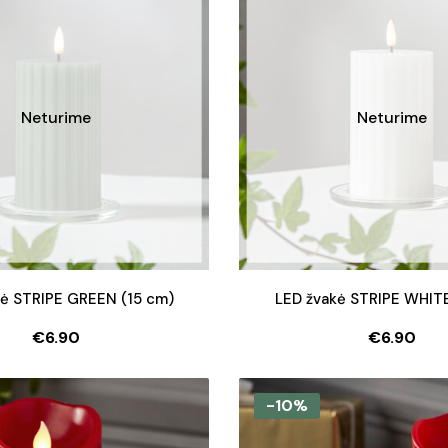
Neturime
Neturime
kė STRIPE GREEN (15 cm)
LED žvakė STRIPE WHITE
€
6.90
€
6.90
-10%