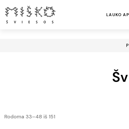
LAUKO AP
P
Šv
Rodoma 33–48 iš 151