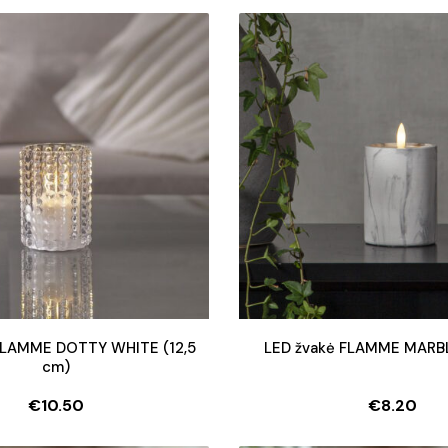
FLAMME DOTTY WHITE (12,5
LED žvakė FLAMME MARBL
cm)
€
10.50
€
8.20