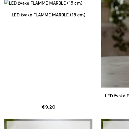
LED žvakė FLAMME MARBLE (15 cm)
LED žvakė 
€
9.20