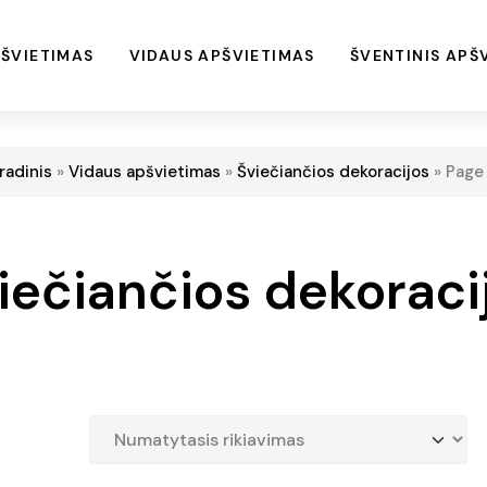
ŠVIETIMAS
VIDAUS APŠVIETIMAS
ŠVENTINIS APŠ
radinis
»
Vidaus apšvietimas
»
Šviečiančios dekoracijos
»
Page
iečiančios dekoraci