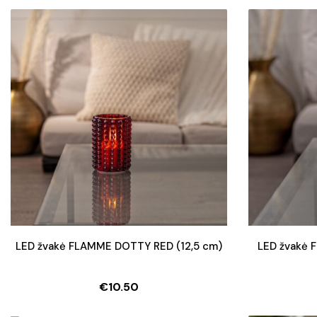
LED žvakė FLAMME DOTTY RED (12,5 cm)
LED žvakė 
€
10.50