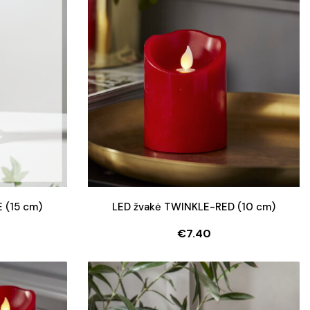
 (15 cm)
LED žvakė TWINKLE-RED (10 cm)
€
7.40