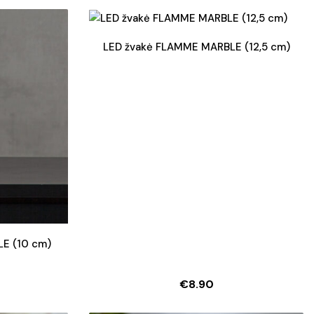
LED žvakė FLAMME MARBLE (12,5 cm)
E (10 cm)
€
8.90