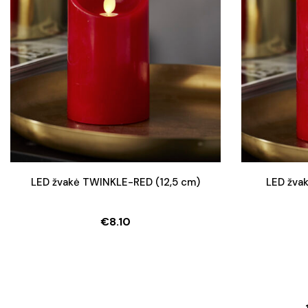
LED žvakė TWINKLE-RED (12,5 cm)
LED žva
€
8.10