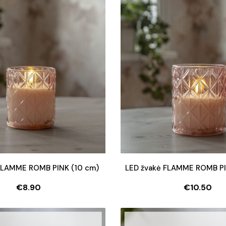
FLAMME ROMB PINK (10 cm)
LED žvakė FLAMME ROMB PI
€
8.90
€
10.50