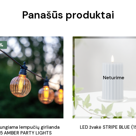
Panašūs produktai
%
Neturime
ungiama lempučių girlianda
LED žvakė STRIPE BLUE (1
5 AMBER PARTY LIGHTS