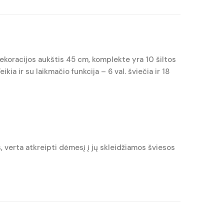
Dekoracijos aukštis 45 cm, komplekte yra 10 šiltos
a ir su laikmačio funkcija – 6 val. šviečia ir 18
, verta atkreipti dėmesį į jų skleidžiamos šviesos