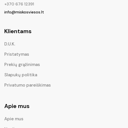
+370 676 12391
info@miskosviesos.lt
Klientams
D.U.K.
Pristatymas
Prekių grąžinimas
Slapukų politika
Privatumo pareiškimas
Apie mus
Apie mus