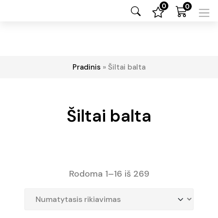
0
0
Pradinis
»
Šiltai balta
Šiltai balta
Rodoma 1–16 iš 269