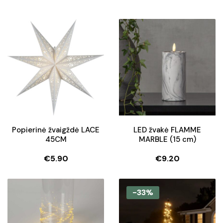
Popierinė žvaigždė LACE
LED žvakė FLAMME
45CM
MARBLE (15 cm)
€
5.90
€
9.20
-33%