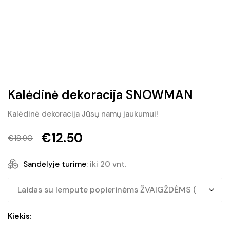
Kalėdinė dekoracija SNOWMAN
Kalėdinė dekoracija Jūsų namų jaukumui!
€
12.50
€
18.90
Original
Current
price
price
Sandėlyje turime
: iki 20 vnt.
was:
is:
€18.90.
€12.50.
produkto
Kiekis:
kiekis: