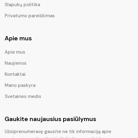
Slapukų politika
Privatumo pareiškimas
Apie mus
Apie mus
Naujienos
Kontaktai
Mano paskyra
Svetainės medis
Gaukite naujausius pasiūlymus
Užsiprenumeravę gausite ne tik informaciją apie