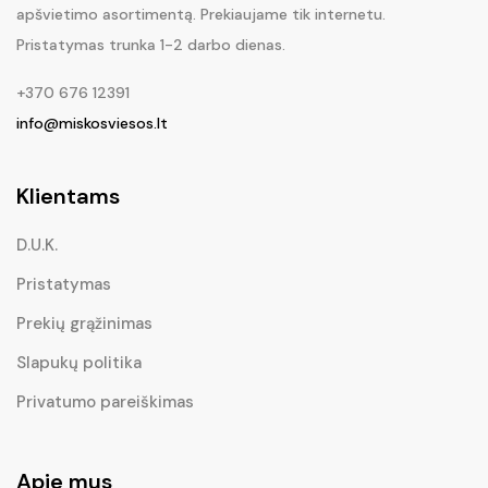
apšvietimo asortimentą. Prekiaujame tik internetu.
Pristatymas trunka 1-2 darbo dienas.
+370 676 12391
info@miskosviesos.lt
Klientams
D.U.K.
Pristatymas
Prekių grąžinimas
Slapukų politika
Privatumo pareiškimas
Apie mus