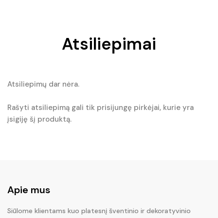
Atsiliepimai
Atsiliepimų dar nėra.
Rašyti atsiliepimą gali tik prisijungę pirkėjai, kurie yra
įsigiję šį produktą.
Apie mus
Siūlome klientams kuo platesnį šventinio ir dekoratyvinio