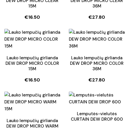
DEW DROP MICRO CLEAR
DEW DROP MICRO CLEAR
15M
36M
€
16.50
€
27.80
Lauko lempučių girlianda
Lauko lempučių girlianda
DEW DROP MICRO COLOR
DEW DROP MICRO COLOR
15M
36M
€
16.50
€
27.80
Lemputės-vielutės
CURTAIN DEW DROP 600
Lauko lempučių girlianda
DEW DROP MICRO WARM