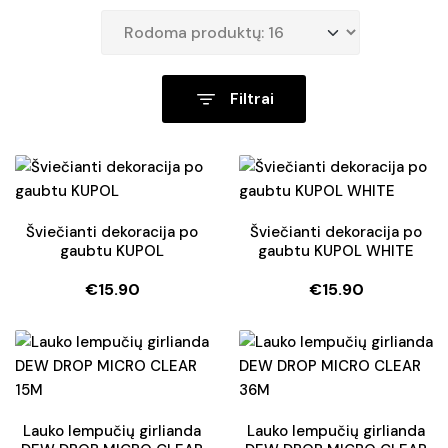
Filtrai
Šviečianti dekoracija po
Šviečianti dekoracija po
gaubtu KUPOL
gaubtu KUPOL WHITE
€
15.90
€
15.90
Lauko lempučių girlianda
Lauko lempučių girlianda