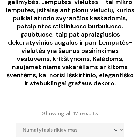
galimybės. Lemputės-vielutės – tai mikro
lemputės, įsitaisę ant plonų vielučių, kurios
puikiai atrodo svyrančios kaskadomis,
patalpintos stikliniuose burbuluose,
gaubtuose, taip pat apraizgiusios
dekoratyvinius augalus ir pan. Lemputės-
vielutės yra šaunus pasirinkimas
vestuvėms, krikštynoms, Kalėdoms,
naujametiniams vakarėliams ar kitoms
šventėms, kai norisi išskirtinio, elegantiško
ir stebuklingai gražaus dekoro.
Showing all 12 results