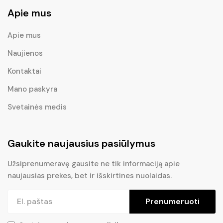
Apie mus
Apie mus
Naujienos
Kontaktai
Mano paskyra
Svetainės medis
Gaukite naujausius pasiūlymus
Užsiprenumeravę gausite ne tik informaciją apie
naujausias prekes, bet ir išskirtines nuolaidas.
Prenumeruoti