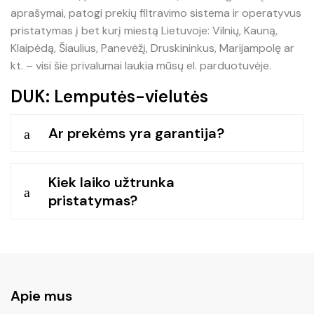
aprašymai, patogi prekių filtravimo sistema ir operatyvus
pristatymas į bet kurį miestą Lietuvoje: Vilnių, Kauną,
Klaipėdą, Šiaulius, Panevėžį, Druskininkus, Marijampolę ar
kt. – visi šie privalumai laukia mūsų el. parduotuvėje.
DUK: Lemputės-vielutės
Ar prekėms yra garantija?
a
Kiek laiko užtrunka
a
pristatymas?
Apie mus