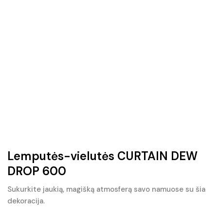
Lemputės-vielutės CURTAIN DEW
DROP 600
Sukurkite jaukią, magišką atmosferą savo namuose su šia
dekoracija.