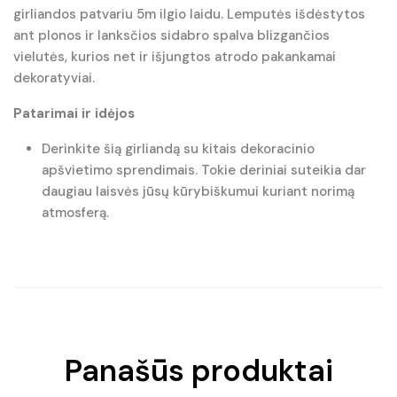
girliandos patvariu 5m ilgio laidu. Lemputės išdėstytos
ant plonos ir lanksčios sidabro spalva blizgančios
vielutės, kurios net ir išjungtos atrodo pakankamai
dekoratyviai.
Patarimai ir idėjos
Derinkite šią girliandą su kitais dekoracinio
apšvietimo sprendimais. Tokie deriniai suteikia dar
daugiau laisvės jūsų kūrybiškumui kuriant norimą
atmosferą.
Panašūs produktai