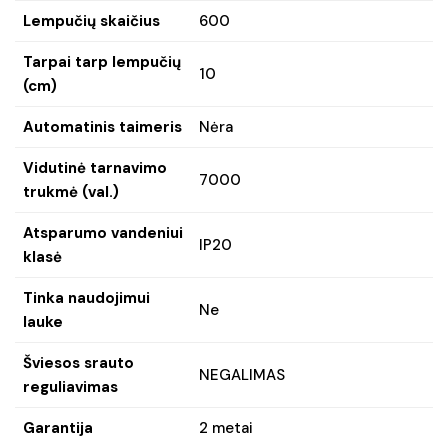
Lempučių skaičius
600
Tarpai tarp lempučių
10
(cm)
Automatinis taimeris
Nėra
Vidutinė tarnavimo
7000
trukmė (val.)
Atsparumo vandeniui
IP20
klasė
Tinka naudojimui
Ne
lauke
Šviesos srauto
NEGALIMAS
reguliavimas
Garantija
2 metai