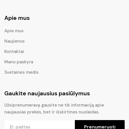
Apie mus
Apie mus
Naujienos
Kontaktai
Mano paskyra
Svetainės medis
Gaukite naujausius pasiūlymus
Užsiprenumeravę gausite ne tik informaciją apie
naujausias prekes, bet ir išskirtines nuolaidas.
Prenumeruoti