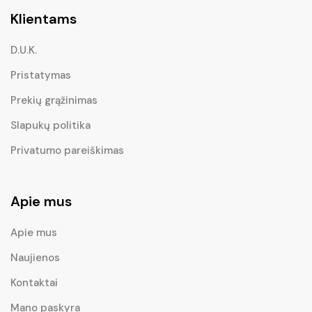
Klientams
D.U.K.
Pristatymas
Prekių grąžinimas
Slapukų politika
Privatumo pareiškimas
Apie mus
Apie mus
Naujienos
Kontaktai
Mano paskyra