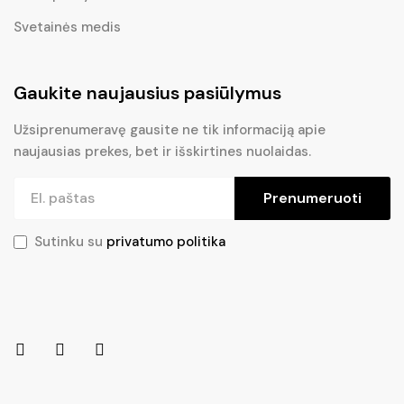
Svetainės medis
Gaukite naujausius pasiūlymus
Užsiprenumeravę gausite ne tik informaciją apie
naujausias prekes, bet ir išskirtines nuolaidas.
Prenumeruoti
Sutinku su
privatumo politika