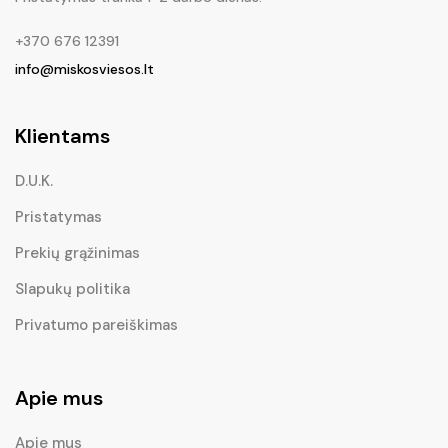
+370 676 12391
info@miskosviesos.lt
Klientams
D.U.K.
Pristatymas
Prekių grąžinimas
Slapukų politika
Privatumo pareiškimas
Apie mus
Apie mus