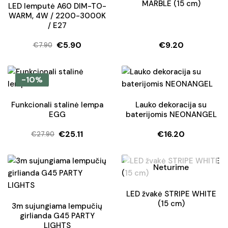
MARBLE (15 cm)
LED lemputė A60 DIM-TO-
WARM, 4W / 2200-3000K
/ E27
€
5.90
€
9.20
€
7.90
Original
Current
price
price
was:
is:
-10%
€7.90.
€5.90.
Funkcionali stalinė lempa
Lauko dekoracija su
EGG
baterijomis NEONANGEL
€
25.11
€
16.20
€
27.90
Original
Current
price
price
was:
is:
Neturime
€27.90.
€25.11.
LED žvakė STRIPE WHITE
(15 cm)
3m sujungiama lempučių
girlianda G45 PARTY
LIGHTS