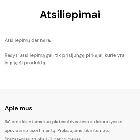
Atsiliepimai
Atsiliepimų dar nėra.
Rašyti atsiliepimą gali tik prisijungę pirkėjai, kurie yra
įsigiję šį produktą.
Apie mus
Siūlome klientams kuo platesnį šventinio ir dekoratyvinio
apšvietimo asortimentą. Prekiaujame tik internetu.
Pristatymas trunka 1-2 darbo dienas.