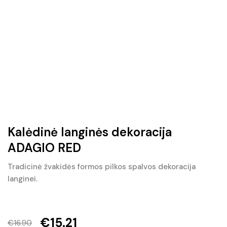
Kalėdinė langinės dekoracija
ADAGIO RED
Tradicinė žvakidės formos pilkos spalvos dekoracija
langinei.
€
15.21
€
16.90