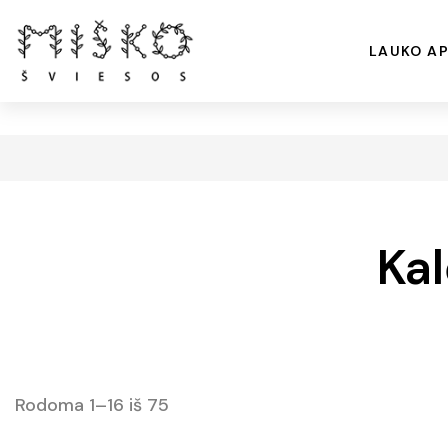
LAUKO AP
Kal
Rodoma 1–16 iš 75