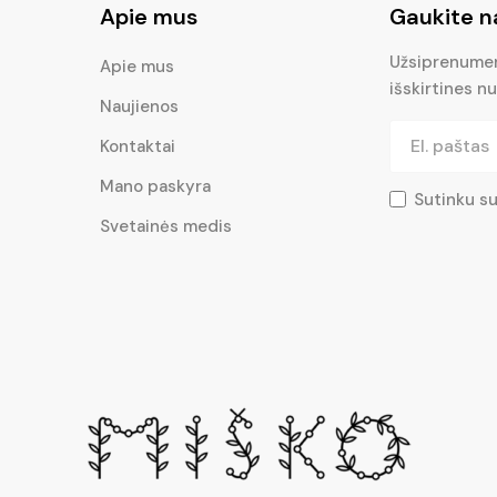
Apie mus
Gaukite n
Užsiprenumera
Apie mus
išskirtines nu
Naujienos
Kontaktai
Mano paskyra
Sutinku s
Svetainės medis