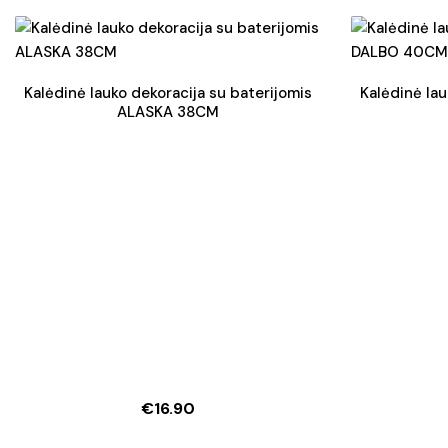
Kalėdinė lauko dekoracija su baterijomis
Kalėdinė lau
ALASKA 38CM
€
16.90