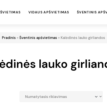
ŠVIETIMAS
VIDAUS APŠVIETIMAS
ŠVENTINIS APŠ
Pradinis
»
Šventinis apšvietimas
»
Kalėdinės lauko girliandos
ėdinės lauko girlia