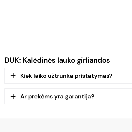
DUK: Kalėdinės lauko girliandos
Kiek laiko užtrunka pristatymas?
a
Ar prekėms yra garantija?
a