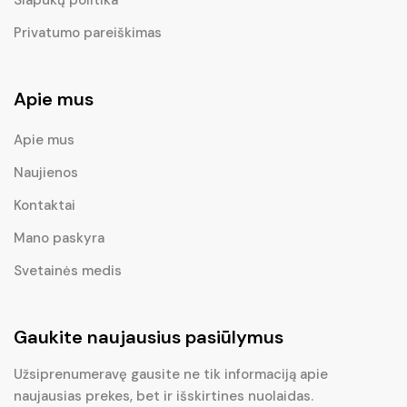
Privatumo pareiškimas
Apie mus
Apie mus
Naujienos
Kontaktai
Mano paskyra
Svetainės medis
Gaukite naujausius pasiūlymus
Užsiprenumeravę gausite ne tik informaciją apie
naujausias prekes, bet ir išskirtines nuolaidas.