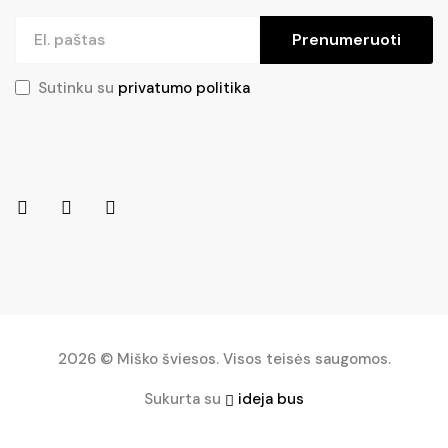
Prenumeruoti
Sutinku su
privatumo politika
2026 © Miško šviesos. Visos teisės saugomos.
Sukurta su
ideja bus