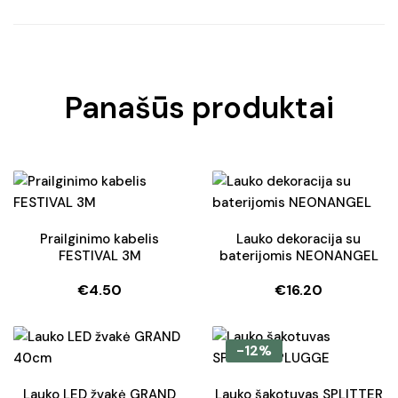
Panašūs produktai
Prailginimo kabelis
Lauko dekoracija su
FESTIVAL 3M
baterijomis NEONANGEL
€
4.50
€
16.20
-12%
Lauko LED žvakė GRAND
Lauko šakotuvas SPLITTER