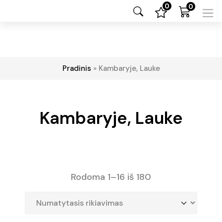
0
0
Pradinis
»
Kambaryje, Lauke
Kambaryje, Lauke
Rodoma 1–16 iš 180