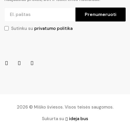
Prenumeruoti
Sutinku su
privatumo politika
2026 © Miško šviesos. Visos teisės saugomos.
Sukurta su
ideja bus