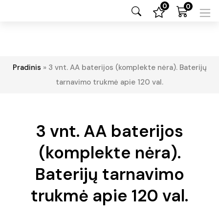
0
0
Pradinis
»
3 vnt. AA baterijos (komplekte nėra). Baterijų
tarnavimo trukmė apie 120 val.
3 vnt. AA baterijos
(komplekte nėra).
Baterijų tarnavimo
trukmė apie 120 val.