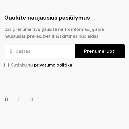
Gaukite naujausius pasiūlymus
Užsiprenumeravę gausite ne tik informaciją apie
naujausias prekes, bet ir išskirtines nuolaidas.
Prenumeruoti
Sutinku su
privatumo politika