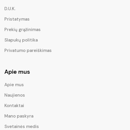
D.U.K.
Pristatymas
Prekių grąžinimas
Slapukų politika
Privatumo pareiškimas
Apie mus
Apie mus
Naujienos
Kontaktai
Mano paskyra
Svetainės medis