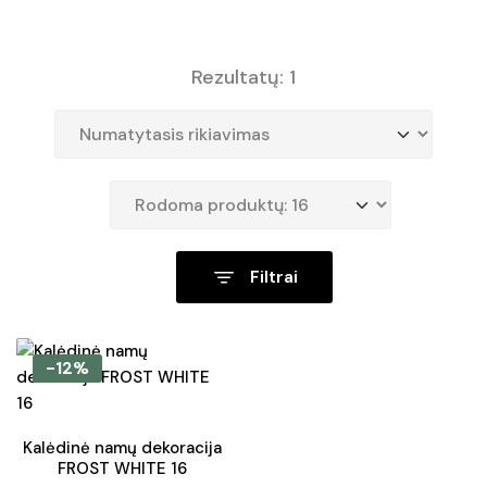
Rezultatų: 1
Filtrai
-12%
Kalėdinė namų dekoracija
FROST WHITE 16