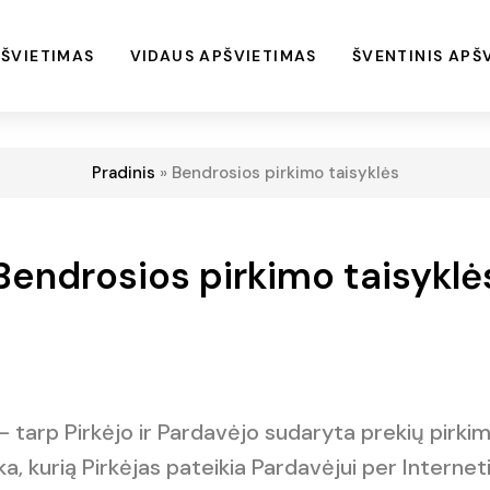
ŠVIETIMAS
VIDAUS APŠVIETIMAS
ŠVENTINIS APŠ
Pradinis
»
Bendrosios pirkimo taisyklės
Bendrosios pirkimo taisyklė
 – tarp Pirkėjo ir Pardavėjo sudaryta prekių pirki
, kurią Pirkėjas pateikia Pardavėjui per Internet