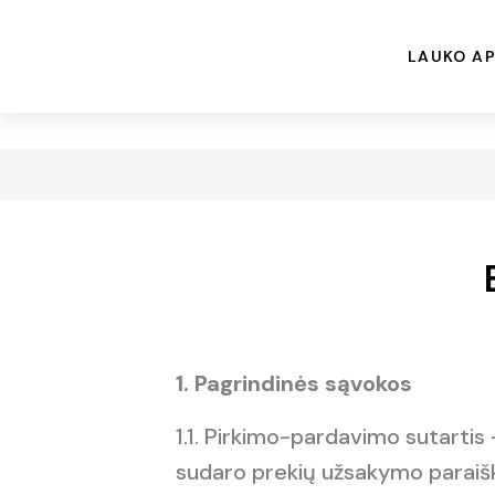
LAUKO AP
1. Pagrindinės sąvokos
1.1. Pirkimo-pardavimo sutartis
sudaro prekių užsakymo paraiška