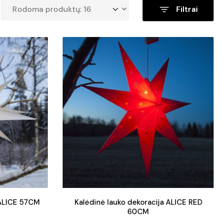
Filtrai
 ALICE 57CM
Kalėdinė lauko dekoracija ALICE RED
60CM