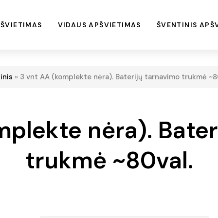
ŠVIETIMAS
VIDAUS APŠVIETIMAS
ŠVENTINIS APŠ
inis
»
3 vnt AA (komplekte nėra). Baterijų tarnavimo trukmė ~8
mplekte nėra). Bater
trukmė ~80val.