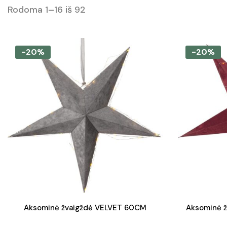
Rodoma 1–16 iš 92
-20%
-20%
Aksominė žvaigždė VELVET 60CM
Aksominė 