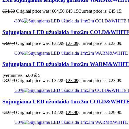
€
64.50
Original price was: €64.50.
€
45.15
Current price is: €45.15.
-30%
Sujungiama LED užuolaida 1mx2m COLD&WHITE
€
32.99
Original price was: €32.99.
€
23.09
Current price is: €23.09.
-30%
Sujungiama LED užuolaida 1mx2m WARM&WHIT
Įvertinimas:
5.00
iš 5
€
32.99
Original price was: €32.99.
€
23.09
Current price is: €23.09.
-30%
Sujungiama LED užuolaida 1mx3m COLD&WHITE
€
42.99
Original price was: €42.99.
€
29.90
Current price is: €29.90.
-30%