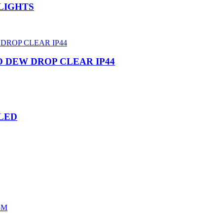
Y LIGHTS
MICRO DEW DROP CLEAR IP44
0LED