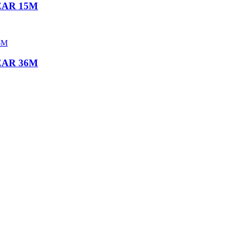
LEAR 15M
LEAR 36M