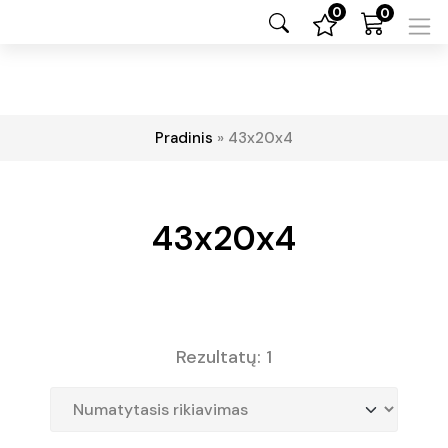
0
0
Pradinis
»
43x20x4
43x20x4
Rezultatų: 1