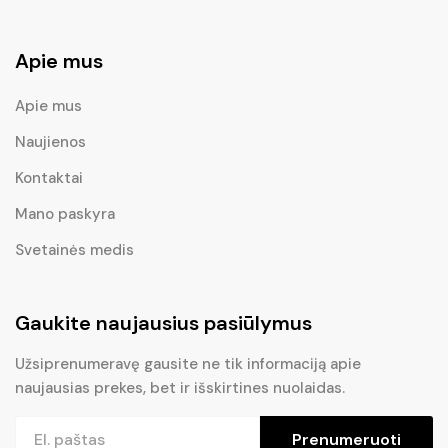
Apie mus
Apie mus
Naujienos
Kontaktai
Mano paskyra
Svetainės medis
Gaukite naujausius pasiūlymus
Užsiprenumeravę gausite ne tik informaciją apie
naujausias prekes, bet ir išskirtines nuolaidas.
Prenumeruoti