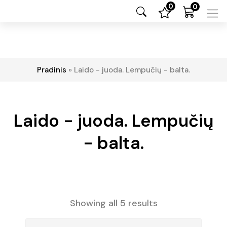
0
0
Pradinis
»
Laido - juoda. Lempučių - balta.
Laido - juoda. Lempučių
- balta.
Showing all 5 results