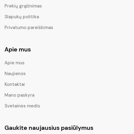
Prekių grąžinimas
Slapukų politika
Privatumo pareiškimas
Apie mus
Apie mus
Naujienos
Kontaktai
Mano paskyra
Svetainės medis
Gaukite naujausius pasiūlymus