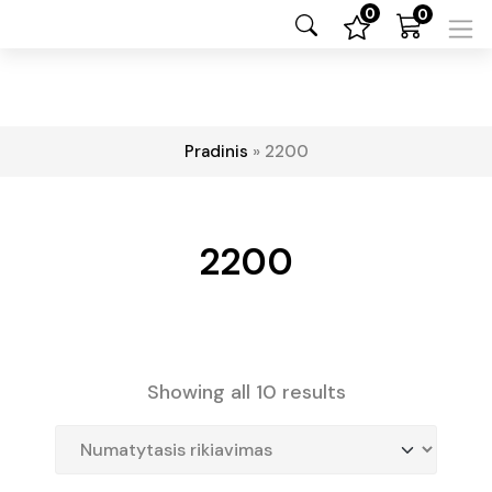
0
0
Pradinis
»
2200
2200
Showing all 10 results