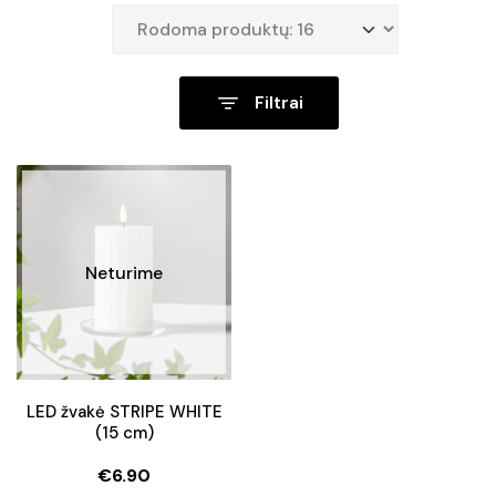
Filtrai
Neturime
LED žvakė STRIPE WHITE
(15 cm)
€
6.90