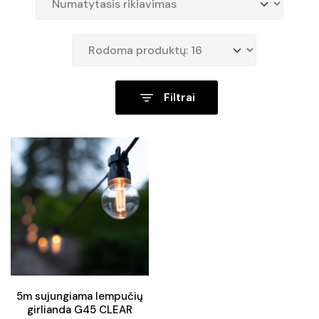
Filtrai
5m sujungiama lempučių
girlianda G45 CLEAR