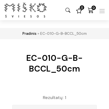
0
0
Pradinis
»
EC-010-G-B-BCCL_50cm
EC-010-G-B-
BCCL_50cm
Rezultatų: 1