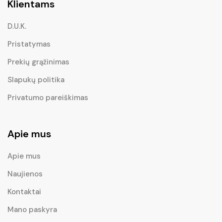
Klientams
D.U.K.
Pristatymas
Prekių grąžinimas
Slapukų politika
Privatumo pareiškimas
Apie mus
Apie mus
Naujienos
Kontaktai
Mano paskyra