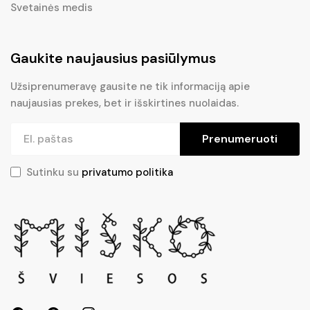
Svetainės medis
Gaukite naujausius pasiūlymus
Užsiprenumeravę gausite ne tik informaciją apie
naujausias prekes, bet ir išskirtines nuolaidas.
Prenumeruoti
Sutinku su
privatumo politika