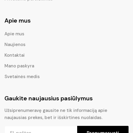
Apie mus
Apie mus
Naujienos
Kontaktai
Mano paskyra
Svetainės medis
Gaukite naujausius pasiūlymus
Užsiprenumeravę gausite ne tik informaciją apie
naujausias prekes, bet ir išskirtines nuolaidas.
Prenumeruoti