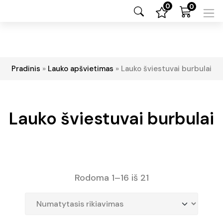
0
0
Pradinis
»
Lauko apšvietimas
»
Lauko šviestuvai burbulai
Lauko šviestuvai burbulai
Rodoma 1–16 iš 21