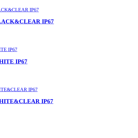
L BLACK&CLEAR IP67
WHITE IP67
 WHITE&CLEAR IP67