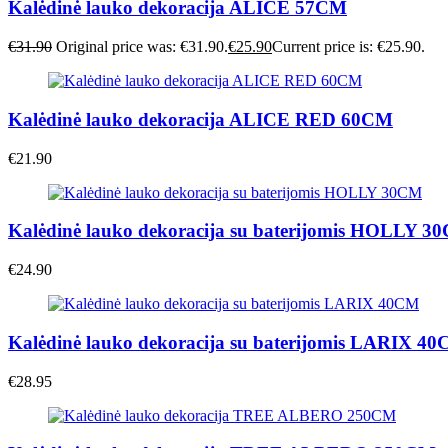
Kalėdinė lauko dekoracija ALICE 57CM
€
31.90
Original price was: €31.90.
€
25.90
Current price is: €25.90.
Kalėdinė lauko dekoracija ALICE RED 60CM
€
21.90
Kalėdinė lauko dekoracija su baterijomis HOLLY 3
€
24.90
Kalėdinė lauko dekoracija su baterijomis LARIX 4
€
28.95