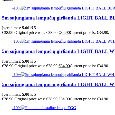
-10%
5m sujungiama lempučių girlianda LIGHT BAL
Įvertinimas:
5.00
iš 5
€
38.90
Original price was: €38.90.
€
34.90
Current price is: €34.90.
-10%
5m sujungiama lempučių girlianda LIGHT BALL 
Įvertinimas:
5.00
iš 5
€
38.90
Original price was: €38.90.
€
34.90
Current price is: €34.90.
-10%
5m sujungiama lempučių girlianda LIGHT BALL
Įvertinimas:
5.00
iš 5
€
38.90
Original price was: €38.90.
€
34.90
Current price is: €34.90.
-10%