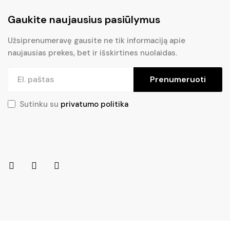
Gaukite naujausius pasiūlymus
Užsiprenumeravę gausite ne tik informaciją apie
naujausias prekes, bet ir išskirtines nuolaidas.
Prenumeruoti
Sutinku su
privatumo politika