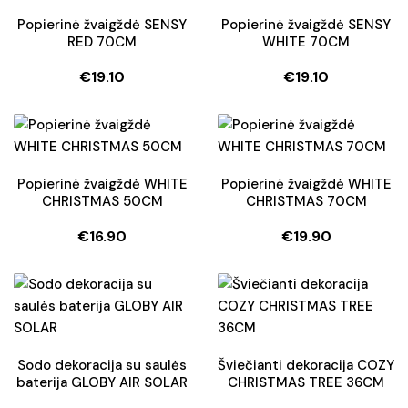
Popierinė žvaigždė SENSY
Popierinė žvaigždė SENSY
RED 70CM
WHITE 70CM
€
19.10
€
19.10
Popierinė žvaigždė WHITE
Popierinė žvaigždė WHITE
CHRISTMAS 50CM
CHRISTMAS 70CM
€
16.90
€
19.90
Sodo dekoracija su saulės
Šviečianti dekoracija COZY
baterija GLOBY AIR SOLAR
CHRISTMAS TREE 36CM