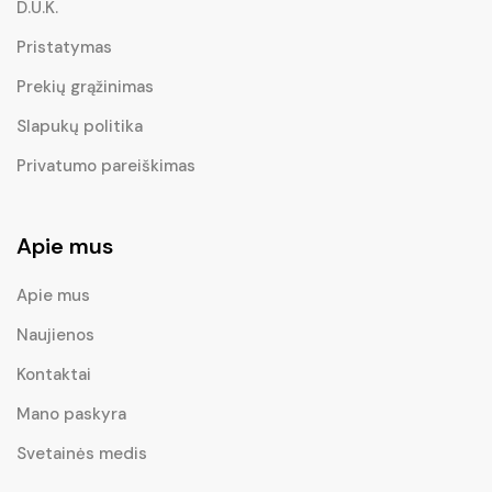
D.U.K.
Pristatymas
Prekių grąžinimas
Slapukų politika
Privatumo pareiškimas
Apie mus
Apie mus
Naujienos
Kontaktai
Mano paskyra
Svetainės medis