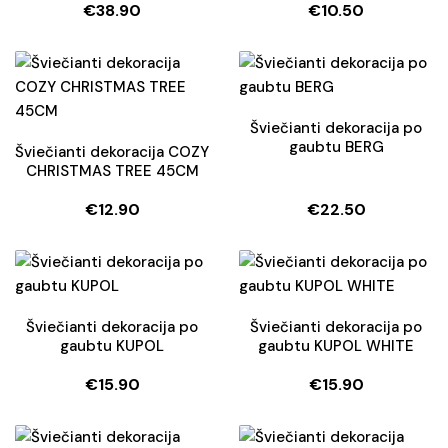
€
38.90
€
10.50
Šviečianti dekoracija po
gaubtu BERG
Šviečianti dekoracija COZY
CHRISTMAS TREE 45CM
€
12.90
€
22.50
Šviečianti dekoracija po
Šviečianti dekoracija po
gaubtu KUPOL
gaubtu KUPOL WHITE
€
15.90
€
15.90