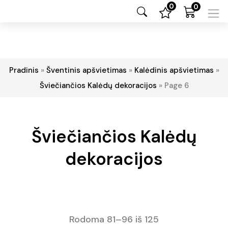
0
0
Pradinis
»
Šventinis apšvietimas
»
Kalėdinis apšvietimas
»
Šviečiančios Kalėdų dekoracijos
»
Page 6
Šviečiančios Kalėdų
dekoracijos
Rodoma 81–96 iš 125