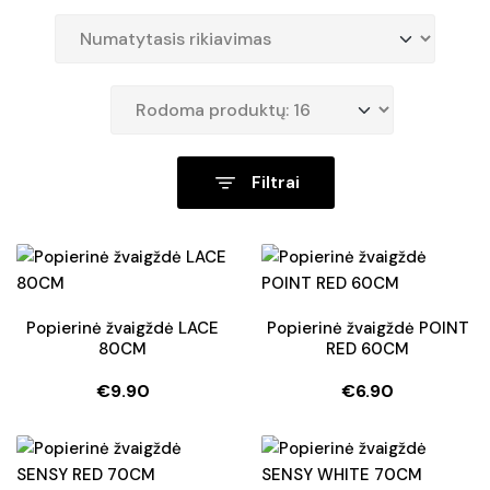
Filtrai
Popierinė žvaigždė LACE
Popierinė žvaigždė POINT
80CM
RED 60CM
€
9.90
€
6.90