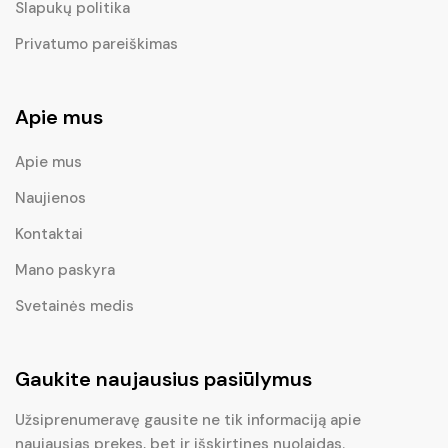
Slapukų politika
Privatumo pareiškimas
Apie mus
Apie mus
Naujienos
Kontaktai
Mano paskyra
Svetainės medis
Gaukite naujausius pasiūlymus
Užsiprenumeravę gausite ne tik informaciją apie
naujausias prekes, bet ir išskirtines nuolaidas.