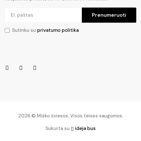
Prenumeruoti
Sutinku su
privatumo politika
2026 © Miško šviesos. Visos teisės saugomos.
Sukurta su
ideja bus