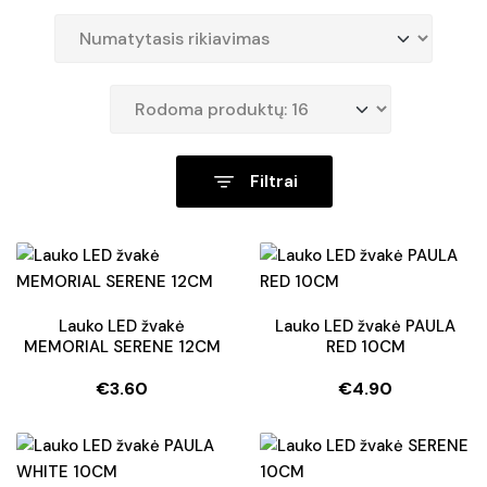
Filtrai
Lauko LED žvakė
Lauko LED žvakė PAULA
MEMORIAL SERENE 12CM
RED 10CM
€
3.60
€
4.90