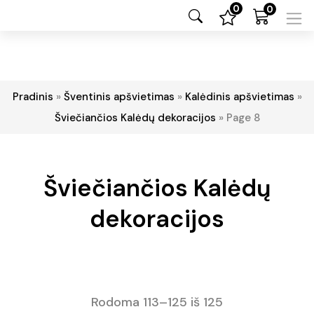
0
0
Pradinis
»
Šventinis apšvietimas
»
Kalėdinis apšvietimas
»
Šviečiančios Kalėdų dekoracijos
»
Page 8
Šviečiančios Kalėdų
dekoracijos
Rodoma 113–125 iš 125