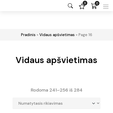
0
0
Pradinis
»
Vidaus apšvietimas
»
Page 16
Vidaus apšvietimas
Rodoma 241–256 iš 284