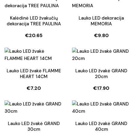
Kalėdinė LED žvakučių
Lauko LED dekoracija
dekoracija TREE PAULINA
MEMORIA
€
20.65
€
9.80
Lauko LED žvakė FLAMME
Lauko LED žvakė GRAND
HEART 14CM
20cm
€
7.20
€
17.90
Lauko LED žvakė GRAND
Lauko LED žvakė GRAND
30cm
40cm