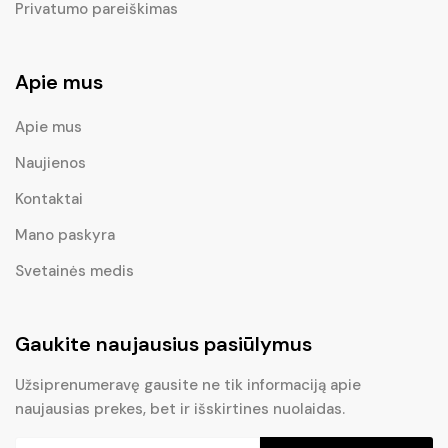
Privatumo pareiškimas
Apie mus
Apie mus
Naujienos
Kontaktai
Mano paskyra
Svetainės medis
Gaukite naujausius pasiūlymus
Užsiprenumeravę gausite ne tik informaciją apie
naujausias prekes, bet ir išskirtines nuolaidas.