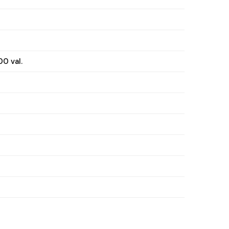
00 val.