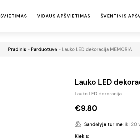
ŠVIETIMAS
VIDAUS APŠVIETIMAS
ŠVENTINIS APŠ
Pradinis
»
Parduotuvė
»
Lauko LED dekoracija MEMORIA
Lauko LED dekor
Lauko LED dekoracija.
€
9.80
Sandėlyje turime
: iki 20 
produkto
Kiekis: