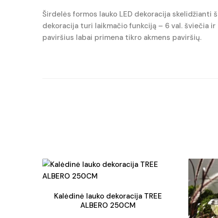
Širdelės formos lauko LED dekoracija skelidžianti š
dekoracija turi laikmačio funkciją – 6 val. šviečia i
paviršius labai primena tikro akmens paviršių.
Kalėdinė lauko dekoracija TREE
ALBERO 250CM