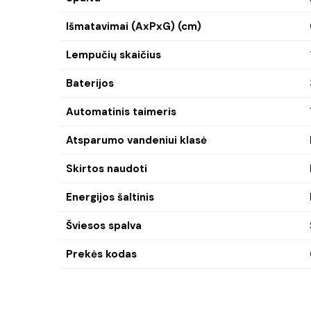
Išmatavimai (AxPxG) (cm)
Lempučių skaičius
Baterijos
Automatinis taimeris
Atsparumo vandeniui klasė
Skirtos naudoti
Energijos šaltinis
Šviesos spalva
Prekės kodas