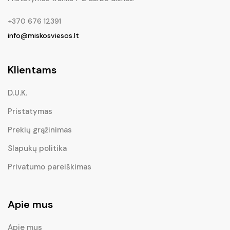
+370 676 12391
info@miskosviesos.lt
Klientams
D.U.K.
Pristatymas
Prekių grąžinimas
Slapukų politika
Privatumo pareiškimas
Apie mus
Apie mus