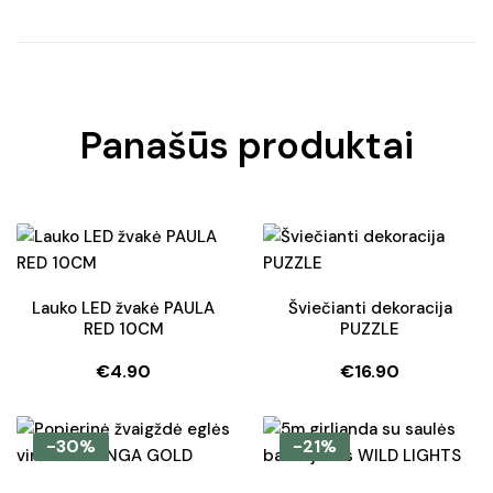
Panašūs produktai
Lauko LED žvakė PAULA
Šviečianti dekoracija
RED 10CM
PUZZLE
€
4.90
€
16.90
-30%
-21%