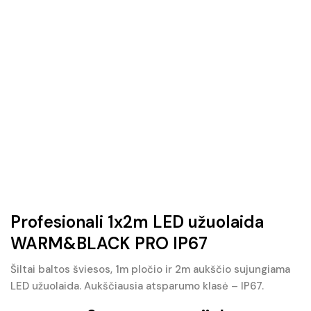
Profesionali 1x2m LED užuolaida
WARM&BLACK PRO IP67
Šiltai baltos šviesos, 1m pločio ir 2m aukščio sujungiama
LED užuolaida. Aukščiausia atsparumo klasė – IP67.