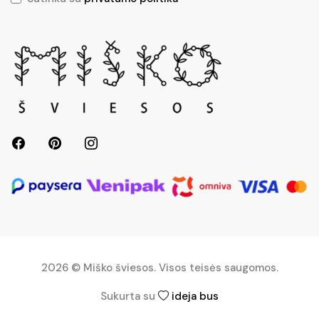
2026 © Miško šviesos. Visos teisės saugomos.
Sukurta su
ideja bus