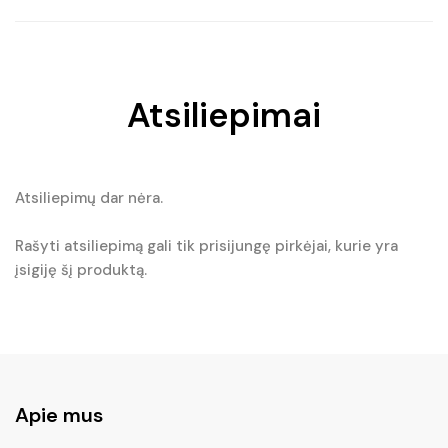
Atsiliepimai
Atsiliepimų dar nėra.
Rašyti atsiliepimą gali tik prisijungę pirkėjai, kurie yra
įsigiję šį produktą.
Apie mus