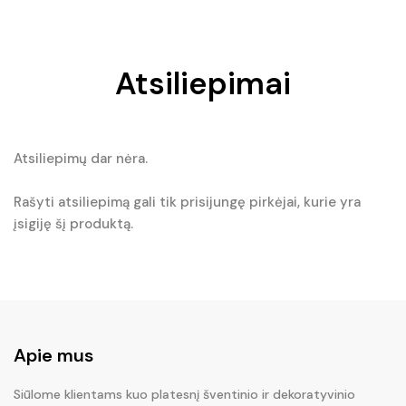
Atsiliepimai
Atsiliepimų dar nėra.
Rašyti atsiliepimą gali tik prisijungę pirkėjai, kurie yra
įsigiję šį produktą.
Apie mus
Siūlome klientams kuo platesnį šventinio ir dekoratyvinio