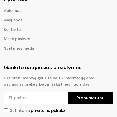
Apie mus
Naujienos
Kontaktai
Mano paskyra
Svetainės medis
Gaukite naujausius pasiūlymus
Užsiprenumeravę gausite ne tik informaciją apie
naujausias prekes, bet ir išskirtines nuolaidas.
Prenumeruoti
Sutinku su
privatumo politika