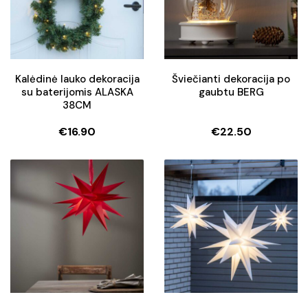
Kalėdinė lauko dekoracija
Šviečianti dekoracija po
su baterijomis ALASKA
gaubtu BERG
38CM
€
16.90
€
22.50