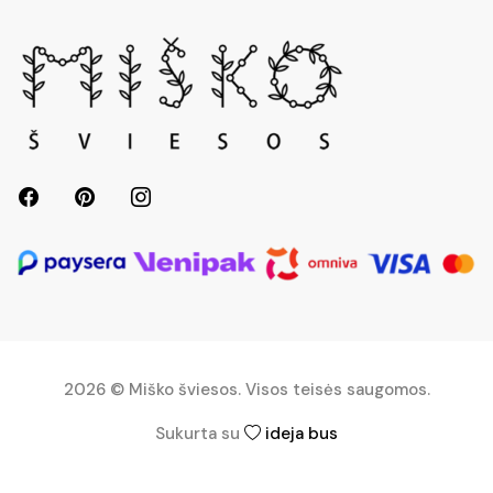
2026 © Miško šviesos. Visos teisės saugomos.
Sukurta su
ideja bus