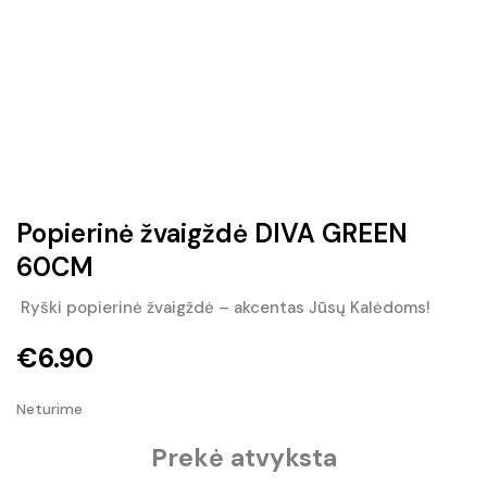
Popierinė žvaigždė DIVA GREEN
60CM
Ryški popierinė žvaigždė – akcentas Jūsų Kalėdoms!
€
6.90
Neturime
Prekė atvyksta