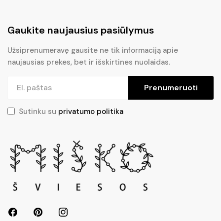
Gaukite naujausius pasiūlymus
Užsiprenumeravę gausite ne tik informaciją apie
naujausias prekes, bet ir išskirtines nuolaidas.
Prenumeruoti
Sutinku su
privatumo politika