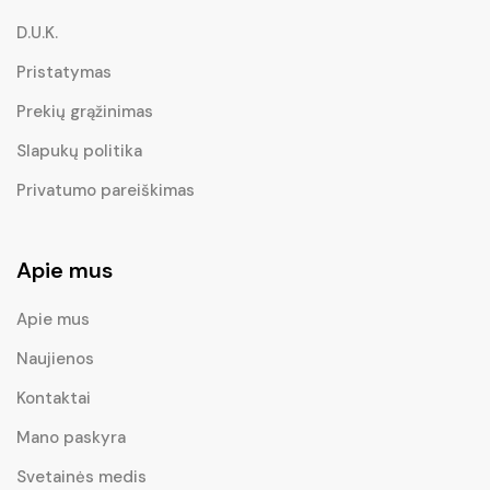
D.U.K.
Pristatymas
Prekių grąžinimas
Slapukų politika
Privatumo pareiškimas
Apie mus
Apie mus
Naujienos
Kontaktai
Mano paskyra
Svetainės medis