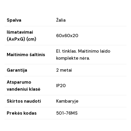
Spalva
Žalia
Išmatavimai
60x60x20
(AxPxG) (cm)
El. tinklas. Maitinimo laido
Maitinimo šaltinis
komplekte nėra.
Garantija
2 metai
Atsparumo
IP20
vandeniui klasė
Skirtos naudoti
Kambaryje
Prekės kodas
501-76MS