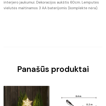
interjero jaukumui. Dekoracijos aukštis 60cm. Lemputės
vielutės maitinamos 3 AA baterijomis (komplekte nėra).
Panašūs produktai