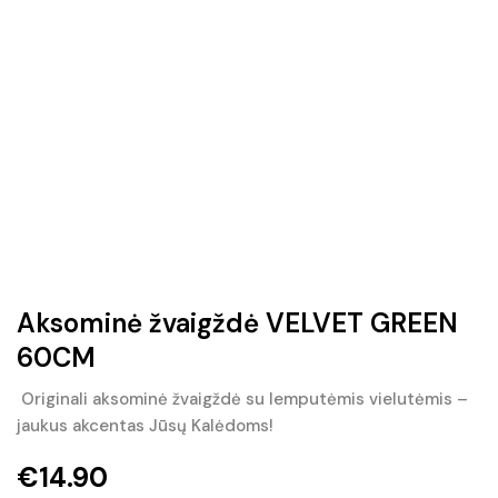
Aksominė žvaigždė VELVET GREEN
60CM
Originali aksominė žvaigždė su lemputėmis vielutėmis –
jaukus akcentas Jūsų Kalėdoms!
€
14.90