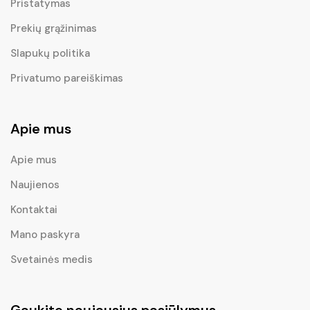
Pristatymas
Prekių grąžinimas
Slapukų politika
Privatumo pareiškimas
Apie mus
Apie mus
Naujienos
Kontaktai
Mano paskyra
Svetainės medis
Gaukite naujausius pasiūlymus