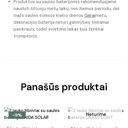
Produktus su saulės baterijomis rekomenduojame
naudoti šiltuoju metų laiku, nes žiemos periodu, dėl
mažo saulės šviesos kiekio dienos
Gerai
metu,
dekoracijos baterija neturi galimybės tinkamai
pasikrauti, todėl švietimo laikas bus ženkliai
trumpesnis.
Panašūs produktai
Neturime
-9%