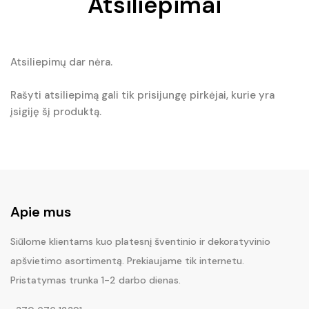
Atsiliepimai
Atsiliepimų dar nėra.
Rašyti atsiliepimą gali tik prisijungę pirkėjai, kurie yra
įsigiję šį produktą.
Apie mus
Siūlome klientams kuo platesnį šventinio ir dekoratyvinio
apšvietimo asortimentą. Prekiaujame tik internetu.
Pristatymas trunka 1-2 darbo dienas.