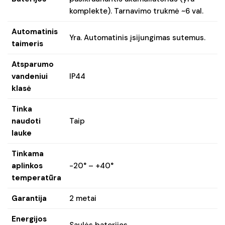
komplekte). Tarnavimo trukmė ~6 val.
Automatinis
Yra. Automatinis įsijungimas sutemus.
taimeris
Atsparumo
vandeniui
IP44
klasė
Tinka
naudoti
Taip
lauke
Tinkama
aplinkos
-20° – +40°
temperatūra
Garantija
2 metai
Energijos