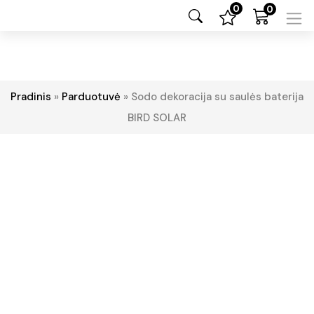
0
0
Pradinis
»
Parduotuvė
»
Sodo dekoracija su saulės baterija
BIRD SOLAR