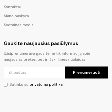
Kontaktai
Mano paskyra
Svetainės medis
Gaukite naujausius pasiūlymus
Užsiprenumeravę gausite ne tik informaciją apie
naujausias prekes, bet ir išskirtines nuolaidas.
Prenumeruoti
Sutinku su
privatumo politika