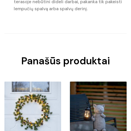
terasoje nebūtini dideli darbai, pakanka tik pakeisti
lempučių spalvą arba spalvų derinį.
Panašūs produktai