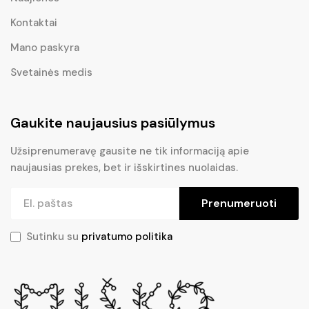
Kontaktai
Mano paskyra
Svetainės medis
Gaukite naujausius pasiūlymus
Užsiprenumeravę gausite ne tik informaciją apie
naujausias prekes, bet ir išskirtines nuolaidas.
Prenumeruoti
Sutinku su
privatumo politika