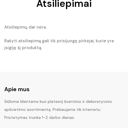
Atsiliepimai
Atsiliepimų dar nėra.
Rašyti atsiliepimą gali tik prisijungę pirkėjai, kurie yra
įsigiję šį produktą.
Apie mus
Siūlome klientams kuo platesnį šventinio ir dekoratyvinio
apšvietimo asortimentą. Prekiaujame tik internetu.
Pristatymas trunka 1-2 darbo dienas.