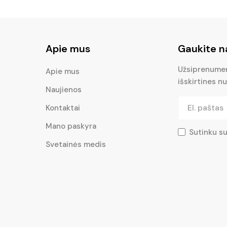
Apie mus
Gaukite n
Užsiprenumera
Apie mus
išskirtines nu
Naujienos
Kontaktai
Mano paskyra
Sutinku s
Svetainės medis