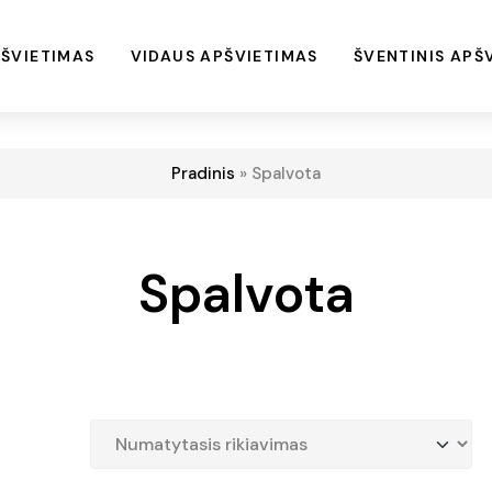
ŠVIETIMAS
VIDAUS APŠVIETIMAS
ŠVENTINIS APŠ
Pradinis
»
Spalvota
Spalvota