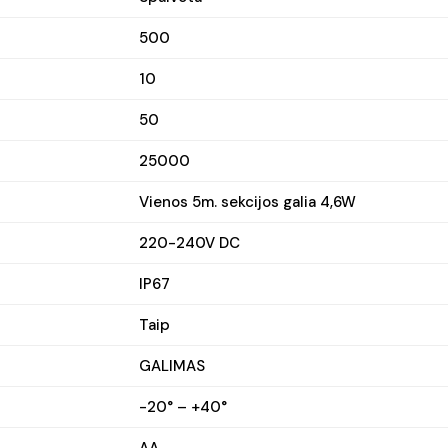
500
10
50
25000
Vienos 5m. sekcijos galia 4,6W
220-240V DC
IP67
Taip
GALIMAS
-20° – +40°
AA