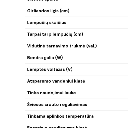
Girliandos ilgis (cm)
Lempučių skaičius
Tarpai tarp lempučių (cm)
Vidutinė tarnavimo trukmė (val.)
Bendra galia (W)
Lemptės voltažas (V)
Atsparumo vandeniui klasė
Tinka naudojimui lauke
Šviesos srauto reguliavimas
Tinkama aplinkos temperatūra
Energinio naudingumo klasė