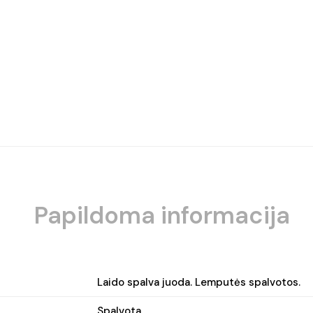
Papildoma informacija
Laido spalva juoda. Lemputės spalvotos.
Spalvota