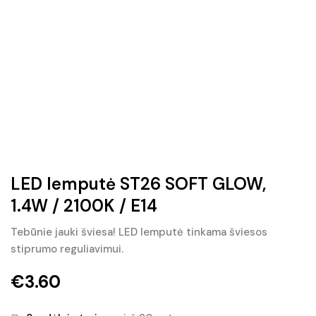
LED lemputė ST26 SOFT GLOW,
1.4W / 2100K / E14
Tebūnie jauki šviesa! LED lemputė tinkama šviesos
stiprumo reguliavimui.
€
3.60