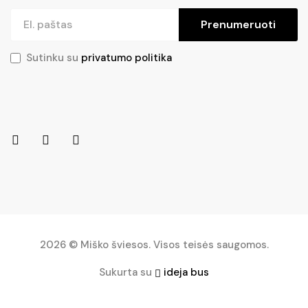
Prenumeruoti
Sutinku su
privatumo politika
2026 © Miško šviesos. Visos teisės saugomos.
Sukurta su
ideja bus