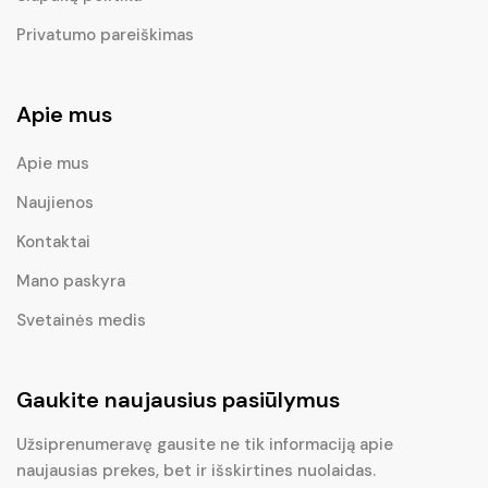
Privatumo pareiškimas
Apie mus
Apie mus
Naujienos
Kontaktai
Mano paskyra
Svetainės medis
Gaukite naujausius pasiūlymus
Užsiprenumeravę gausite ne tik informaciją apie
naujausias prekes, bet ir išskirtines nuolaidas.