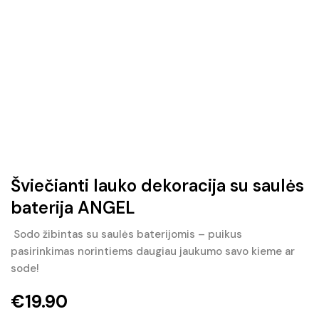
Šviečianti lauko dekoracija su saulės
baterija ANGEL
Sodo žibintas su saulės baterijomis – puikus
pasirinkimas norintiems daugiau jaukumo savo kieme ar
sode!
€
19.90