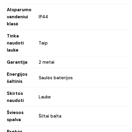
Atsparumo
vandeniui
IP44
klasė
Tinka
naudoti
Taip
lauke
Garantija
2 metai
Energijos
Saulės baterijos
šaltinis
Skirtos
Lauke
naudoti
Šviesos
Šiltai balta
spalva
Prekės