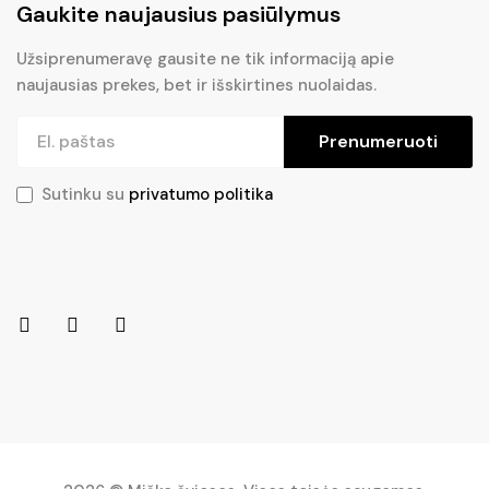
Gaukite naujausius pasiūlymus
Užsiprenumeravę gausite ne tik informaciją apie
naujausias prekes, bet ir išskirtines nuolaidas.
Prenumeruoti
Sutinku su
privatumo politika