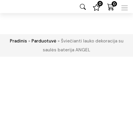
0
0
Pradinis
»
Parduotuvė
»
Šviečianti lauko dekoracija su
saulės baterija ANGEL