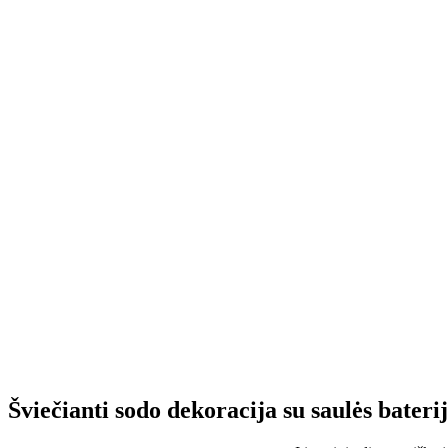
Šviečianti sodo dekoracija su saulės bate