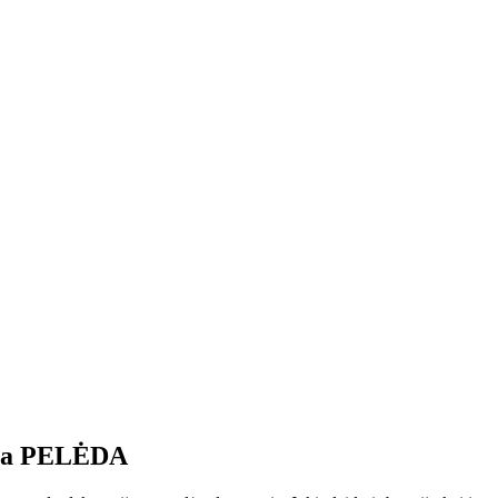
rija PELĖDA