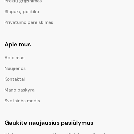
Prekių grąžinimas
Slapukų politika
Privatumo pareiškimas
Apie mus
Apie mus
Naujienos
Kontaktai
Mano paskyra
Svetainės medis
Gaukite naujausius pasiūlymus