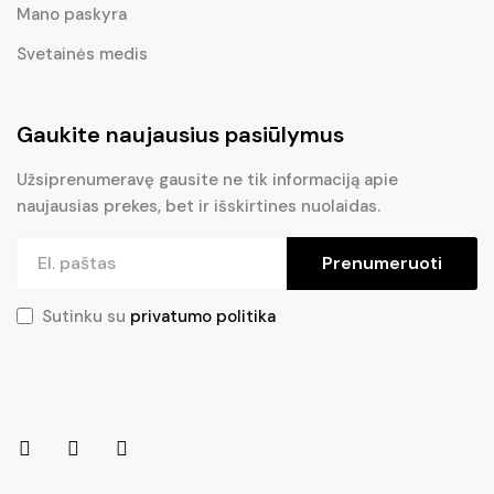
Mano paskyra
Svetainės medis
Gaukite naujausius pasiūlymus
Užsiprenumeravę gausite ne tik informaciją apie
naujausias prekes, bet ir išskirtines nuolaidas.
Prenumeruoti
Sutinku su
privatumo politika