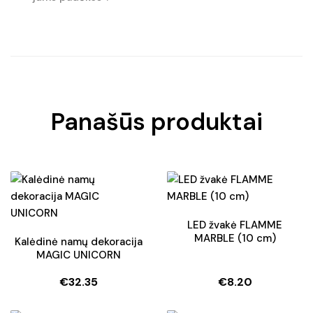
Panašūs produktai
LED žvakė FLAMME
MARBLE (10 cm)
Kalėdinė namų dekoracija
MAGIC UNICORN
€
32.35
€
8.20