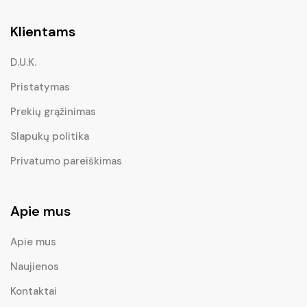
Klientams
D.U.K.
Pristatymas
Prekių grąžinimas
Slapukų politika
Privatumo pareiškimas
Apie mus
Apie mus
Naujienos
Kontaktai