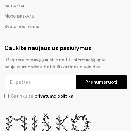
Kontaktai
Mano paskyra
Svetainės medis
Gaukite naujausius pasiūlymus
Užsiprenumeravę gausite ne tik informaciją apie
naujausias prekes, bet ir išskirtines nuolaidas.
Prenumeruoti
Sutinku su
privatumo politika