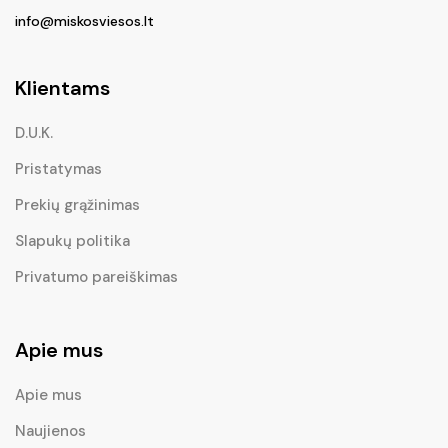
info@miskosviesos.lt
Klientams
D.U.K.
Pristatymas
Prekių grąžinimas
Slapukų politika
Privatumo pareiškimas
Apie mus
Apie mus
Naujienos