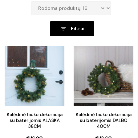
Filtrai
Kalėdinė lauko dekoracija
Kalėdinė lauko dekoracija
su baterijomis ALASKA
su baterijomis DALBO
38CM
40CM