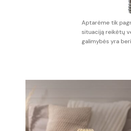
Aptarėme tik pagr
situaciją reikėtų 
galimybės yra ber