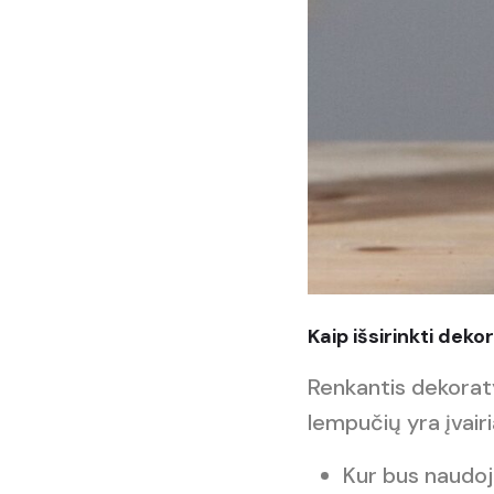
Kaip išsirinkti dek
Renkantis dekoraty
lempučių yra įvairi
Kur bus naudoj