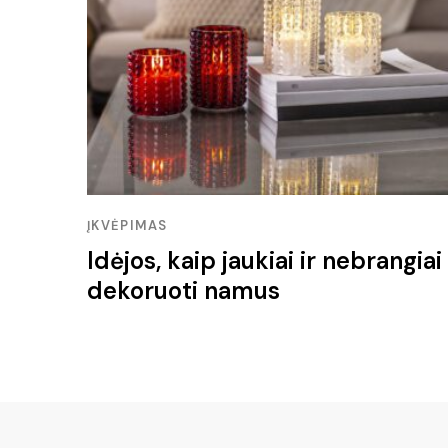
ĮKVĖPIMAS
Idėjos, kaip jaukiai ir nebrangiai
dekoruoti namus