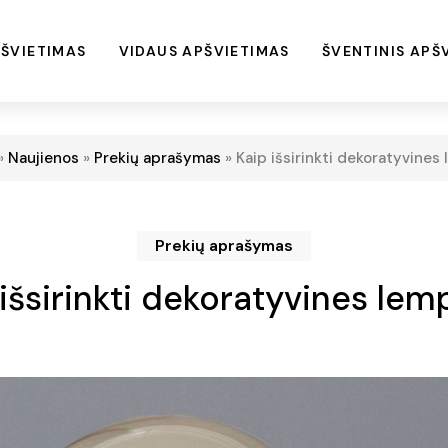
ŠVIETIMAS
VIDAUS APŠVIETIMAS
ŠVENTINIS APŠ
»
Naujienos
»
Prekių aprašymas
»
Kaip išsirinkti dekoratyvines
Prekių aprašymas
 išsirinkti dekoratyvines lem