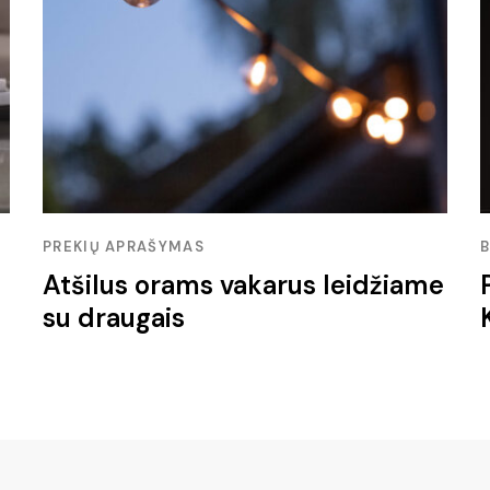
PREKIŲ APRAŠYMAS
Atšilus orams vakarus leidžiame
su draugais