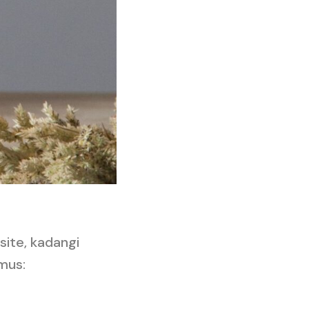
site, kadangi
imus: