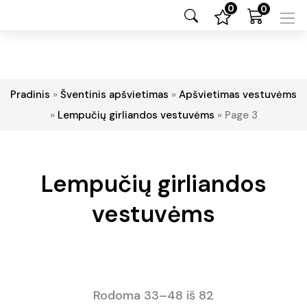
0
0
Pradinis
»
Šventinis apšvietimas
»
Apšvietimas vestuvėms
»
Lempučių girliandos vestuvėms
»
Page 3
Lempučių girliandos
vestuvėms
Rodoma 33–48 iš 82