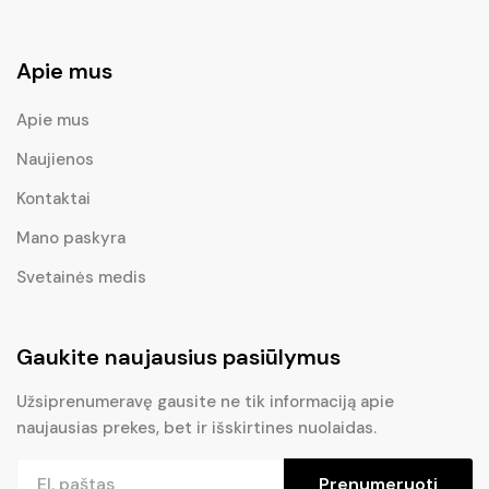
Apie mus
Apie mus
Naujienos
Kontaktai
Mano paskyra
Svetainės medis
Gaukite naujausius pasiūlymus
Užsiprenumeravę gausite ne tik informaciją apie
naujausias prekes, bet ir išskirtines nuolaidas.
Prenumeruoti